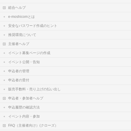
総合ヘルプ
e-moshicomとは
安全なパスワード作成のヒント
推奨環境について
主催者ヘルプ
イベント募集ページの作成
イベント公開・告知
申込者の管理
申込者の受付
販売手数料・売り上げの払い出し
申込者・参加者ヘルプ
申込履歴の確認方法
イベント内容・参加
FAQ（主催者向け）(クローズ）