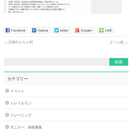
Facebook
Hatena
twitter
Google+
LINE
←
京都やんちゃ村
さくら組
→
カテゴリー
イベント
トレイルラン
トレーニング
モニター、体験募集