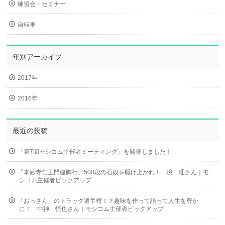
練習会・セミナー
自転車
年別アーカイブ
2017年
2016年
最近の投稿
「第7回モシコム主催者ミーティング」を開催しました！
「本妙寺仁王門健脚行」500段の石段を駆け上がれ！ 境 理さん｜モ
シコム主催者ピックアップ
「おっさん」のトラック選手権！？趣味を作って語って人生を豊か
に！ 中神 恒也さん｜モシコム主催者ピックアップ