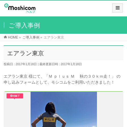
ご導入事例
HOME
»
ご導入事例
»
エアラン東京
エアラン東京
投稿日 : 2017年1月18日
最終更新日時 : 2017年1月18日
エアラン東京 様にて、「Ｍ ｐｌｕｓ Ｍ 秋の３０ｋｍ走！」 の
申し込みフォームとして、モシコムをご利用いただきました！