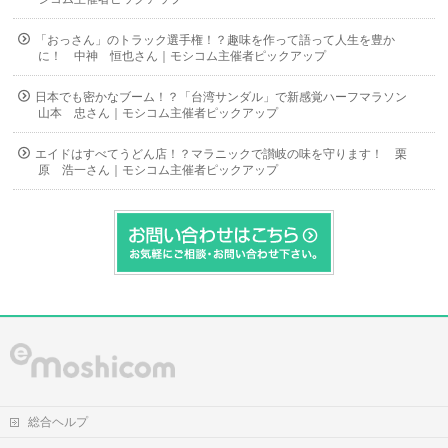
「おっさん」のトラック選手権！？趣味を作って語って人生を豊か
に！ 中神 恒也さん｜モシコム主催者ピックアップ
日本でも密かなブーム！？「台湾サンダル」で新感覚ハーフマラソン
山本 忠さん｜モシコム主催者ピックアップ
エイドはすべてうどん店！？マラニックで讃岐の味を守ります！ 栗
原 浩一さん｜モシコム主催者ピックアップ
総合ヘルプ