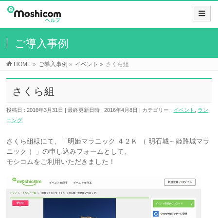
ご導入事例
HOME
»
ご導入事例
»
イベント
»
さくら組
さくら組
投稿日 : 2016年3月31日
最終更新日時 : 2016年4月8日
カテゴリー :
イベント
,
ラン
ニング
さくら組様にて、「明姫マラニック ４２Ｋ （ 明石城～姫路城マラ
ニック ）」の申し込みフォームとして、
モシコムをご利用いただきました！