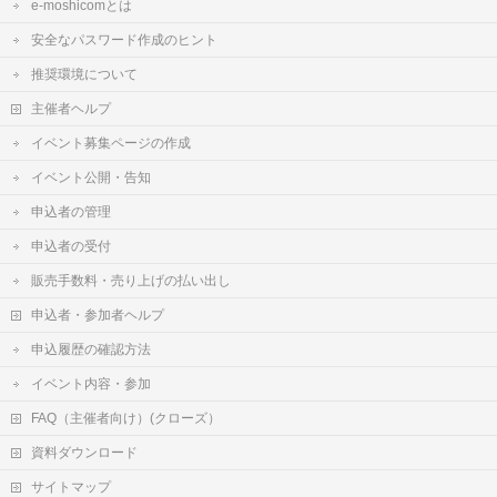
e-moshicomとは
安全なパスワード作成のヒント
推奨環境について
主催者ヘルプ
イベント募集ページの作成
イベント公開・告知
申込者の管理
申込者の受付
販売手数料・売り上げの払い出し
申込者・参加者ヘルプ
申込履歴の確認方法
イベント内容・参加
FAQ（主催者向け）(クローズ）
資料ダウンロード
サイトマップ