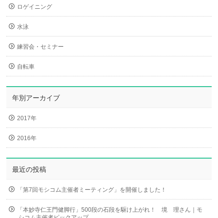
ロゲイニング
水泳
練習会・セミナー
自転車
年別アーカイブ
2017年
2016年
最近の投稿
「第7回モシコム主催者ミーティング」を開催しました！
「本妙寺仁王門健脚行」500段の石段を駆け上がれ！ 境 理さん｜モ
シコム主催者ピックアップ