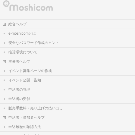
総合ヘルプ
e-moshicomとは
安全なパスワード作成のヒント
推奨環境について
主催者ヘルプ
イベント募集ページの作成
イベント公開・告知
申込者の管理
申込者の受付
販売手数料・売り上げの払い出し
申込者・参加者ヘルプ
申込履歴の確認方法