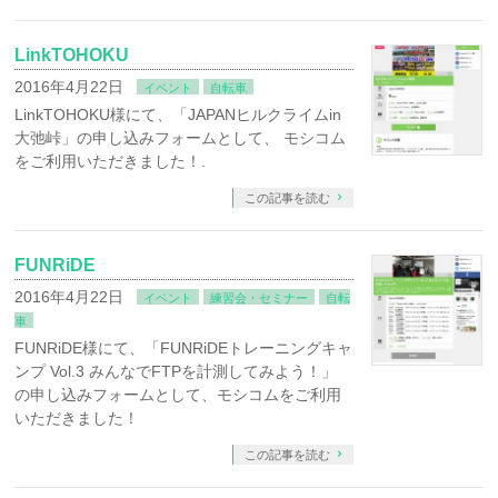
LinkTOHOKU
2016年4月22日
イベント
自転車
LinkTOHOKU様にて、「JAPANヒルクライムin
大弛峠」の申し込みフォームとして、 モシコム
をご利用いただきました！.
この記事を読む
FUNRiDE
2016年4月22日
イベント
練習会・セミナー
自転
車
FUNRiDE様にて、「FUNRiDEトレーニングキャ
ンプ Vol.3 みんなでFTPを計測してみよう！」
の申し込みフォームとして、モシコムをご利用
いただきました！
この記事を読む