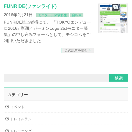
FUNRiDE(ファンライド)
2016年2月21日
モニター、体験募集
自転車
FUNRiDE担当者様にて、 「TOKYOエンデュー
ロ2016in彩湖／ガーミンEdge 25Jモニター募
集」の申し込みフォームとして、モシコムをご
利用いただきました！
この記事を読む
カテゴリー
イベント
トレイルラン
トレーニング